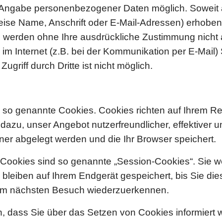
e Angabe personenbezogener Daten möglich. Soweit 
se Name, Anschrift oder E-Mail-Adressen) erhoben w
ten werden ohne Ihre ausdrückliche Zustimmung nicht
 im Internet (z.B. bei der Kommunikation per E-Mail)
griff durch Dritte ist nicht möglich.
se so genannte Cookies. Cookies richten auf Ihrem 
 dazu, unser Angebot nutzerfreundlicher, effektiver 
hner abgelegt werden und die Ihr Browser speichert.
 Cookies sind so genannte „Session-Cookies“. Sie 
bleiben auf Ihrem Endgerät gespeichert, bis Sie di
eim nächsten Besuch wiederzuerkennen.
n, dass Sie über das Setzen von Cookies informiert 