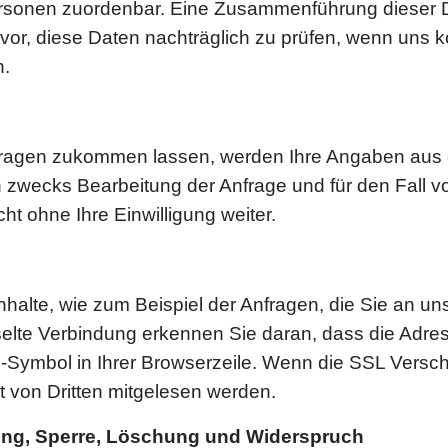
ersonen zuordenbar. Eine Zusammenführung dieser D
or, diese Daten nachträglich zu prüfen, wenn uns k
n.
fragen zukommen lassen, werden Ihre Angaben aus d
zwecks Bearbeitung der Anfrage und für den Fall v
ht ohne Ihre Einwilligung weiter.
nhalte, wie zum Beispiel der Anfragen, die Sie an uns
lte Verbindung erkennen Sie daran, dass die Adressz
-Symbol in Ihrer Browserzeile. Wenn die SSL Verschl
ht von Dritten mitgelesen werden.
gung, Sperre, Löschung und Widerspruch