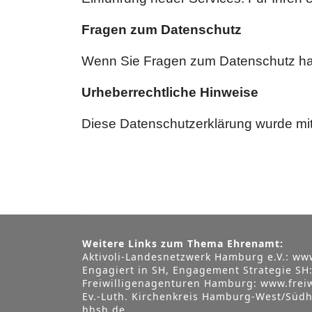
Fragen zum Datenschutz
Wenn Sie Fragen zum Datenschutz habe
Urheberrechtliche Hinweise
Diese Datenschutzerklärung wurde mit 
Weitere Links zum Thema Ehrenamt:
Aktivoli-Landesnetzwerk Hamburg e.V.:
www
Engagiert in SH, Engagement Strategie SH
Freiwilligenagenturen Hamburg:
www.frei
Ev.-Luth. Kirchenkreis Hamburg-West/Südh
hhsh.de