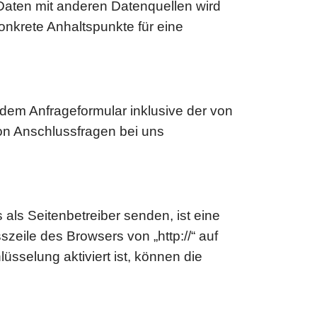
aten mit anderen Datenquellen wird
onkrete Anhaltspunkte für eine
em Anfrageformular inklusive der von
on Anschlussfragen bei uns
 als Seitenbetreiber senden, ist eine
eile des Browsers von „http://“ auf
üsselung aktiviert ist, können die