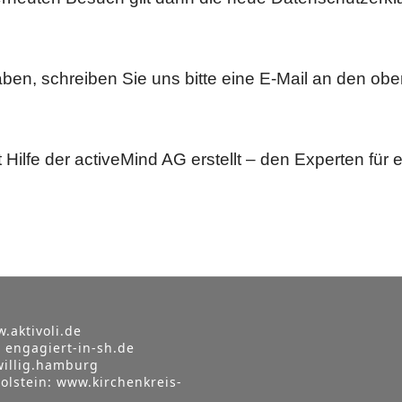
n, schreiben Sie uns bitte eine E-Mail an den obe
Hilfe der activeMind AG erstellt – den Experten für
.aktivoli.de
:
engagiert-in-sh.de
willig.hamburg
olstein:
www.kirchenkreis-