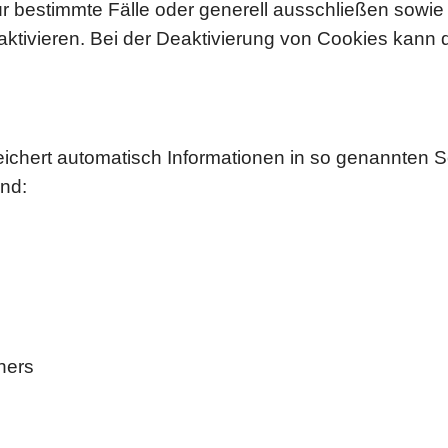
r bestimmte Fälle oder generell ausschließen sowi
tivieren. Bei der Deaktivierung von Cookies kann di
eichert automatisch Informationen in so genannten Se
ind:
ners