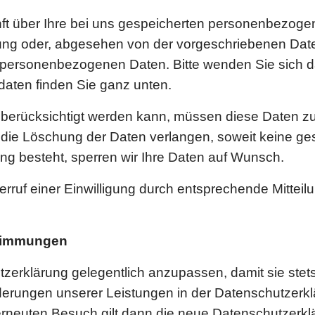
nft über Ihre bei uns gespeicherten personenbezog
rung oder, abgesehen von der vorgeschriebenen Dat
 personenbezogenen Daten. Bitte wenden Sie sich 
daten finden Sie ganz unten.
 berücksichtigt werden kann, müssen diese Daten zu
ie Löschung der Daten verlangen, soweit keine gese
ung besteht, sperren wir Ihre Daten auf Wunsch.
uf einer Einwilligung durch entsprechende Mitteilu
timmungen
tzerklärung gelegentlich anzupassen, damit sie stets
erungen unserer Leistungen in der Datenschutzerklä
erneuten Besuch gilt dann die neue Datenschutzerkl